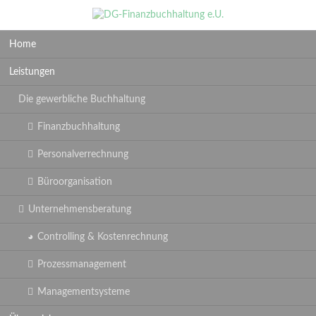
Navigation
Home
überspringen
Leistungen
Die gewerbliche Buchhaltung
Finanzbuchhaltung
Personalverrechnung
Büroorganisation
Unternehmensberatung
Controlling & Kostenrechnung
Prozessmanagement
Managementsysteme